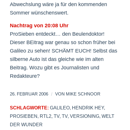
Abwechslung wäre ja für den kommenden
Sommer wünschenswert.
Nachtrag von 20:08 Uhr
ProSieben entdeckt… den Beulendoktor!
Dieser BEitrag war genau so schon früher bei
Galileo zu sehen! SCHÄMT EUCH! Selbst das
silberne Auto ist das gleiche wie im alten
Beitrag. Wozu gibt es Journalisten und
Redakteure?
/
26. FEBRUAR 2006
VON
MIKE SCHNOOR
SCHLAGWORTE:
GALILEO
,
HENDRIK HEY
,
PROSIEBEN
,
RTL2
,
TV
,
TV
,
VERSIONING
,
WELT
DER WUNDER