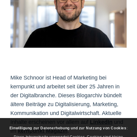
Mike Schnoor ist Head of Marketing bei
kernpunkt und arbeitet seit über 25 Jahren in
der Digitalbranche. Dieses Blogarchiv bündelt
ältere Beiträge zu Digitalisierung, Marketing,
Kommunikation und Digitalwirtschaft. Aktuelle
Inhalte erscheinen vor allem auf
LinkedIn
und
Einwilligung zur Datenerhebung und zur Nutzung von Cookies
:
im
kernpunkt Magazin
.