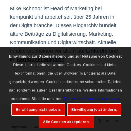
Mike Schnoor ist Head of Marketing bei
kernpunkt und arbeitet seit über 25 Jahren in
der Digitalbranche. Dieses Blogarchiv bündelt
ältere Beiträge zu Digitalisierung, Marketing,
Kommunikation und Digitalwirtschaft. Aktuelle
Inhalte erscheinen vor allem auf
LinkedIn
und
Einwilligung zur Datenerhebung und zur Nutzung von Cookies
:
im
kernpunkt Magazin
.
Diese Internetseite verwendet Cookies. Cookies sind kleine
Textinformationen, die über Browser im Endgerät als Datei
gespeichert werden. Cookies stellen keine schadhaften Dateien
dar, sondern erlauben User Interaktionen. Weitere Informationen
entnehmen Sie bitte unserem
Datenschutzhinweis
.
Impressum
Einwilligung nicht geben.
Einwilligung jetzt ändern.
© Copyright 1997-2026 Mike Schnoor. Alle Rechte vorbehalten.
Alle Cookies akzeptieren.
Impressum
Datenschutz