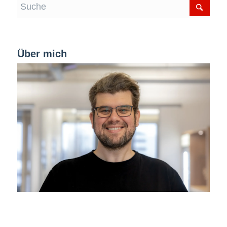
Über mich