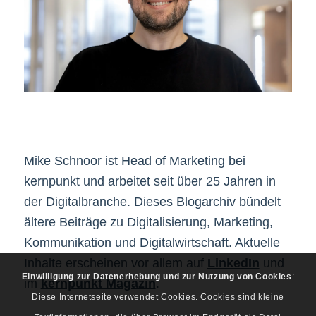
Mike Schnoor ist Head of Marketing bei
kernpunkt und arbeitet seit über 25 Jahren in
der Digitalbranche. Dieses Blogarchiv bündelt
ältere Beiträge zu Digitalisierung, Marketing,
Kommunikation und Digitalwirtschaft. Aktuelle
Inhalte erscheinen vor allem auf
LinkedIn
und
Einwilligung zur Datenerhebung und zur Nutzung von Cookies
:
im
kernpunkt Magazin
.
Diese Internetseite verwendet Cookies. Cookies sind kleine