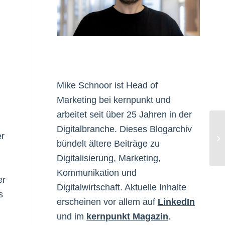
Mike Schnoor ist Head of
Marketing bei kernpunkt und
arbeitet seit über 25 Jahren in der
Digitalbranche. Dieses Blogarchiv
er
Ti
bündelt ältere Beiträge zu
Digitalisierung, Marketing,
Kommunikation und
er
Digitalwirtschaft. Aktuelle Inhalte
s
erscheinen vor allem auf
LinkedIn
und im
kernpunkt Magazin
.