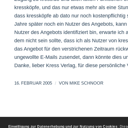
kressköpfe, und das nur etwas mehr als eine Stund
dass kressköpfe ab dato nur noch kostenpflichtig s
Jahre später noch ein Nutzer des Angebots, kann 
Nutzer des Angebots identifiziert bin, erwarte ic
dem nicht sein sollte, dass ich als Nutzer von k
das Angebot für den verstrichenen Zeitraum rückw
ungewollte E-Mails zusendet, dann könnte dies u
Danke, lieber Kress Verlag, für diese persönliche
/
16. FEBRUAR 2005
VON
MIKE SCHNOOR
Einwilligung zur Datenerhebung und zur Nutzung von Cookies
: Die