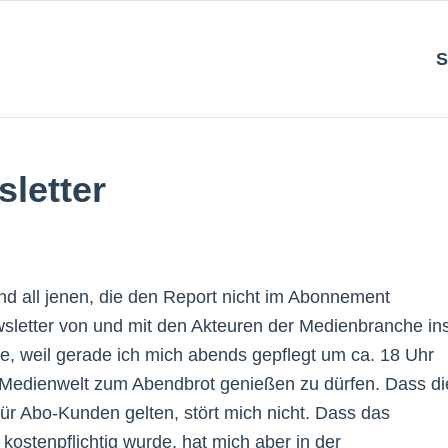
S
letter
nd all jenen, die den Report nicht im Abonnement
sletter von und mit den Akteuren der Medienbranche in
ze, weil gerade ich mich abends gepflegt um ca. 18 Uhr
 Medienwelt zum Abendbrot genießen zu dürfen. Dass di
ür Abo-Kunden gelten, stört mich nicht. Dass das
ostenpflichtig wurde, hat mich aber in der