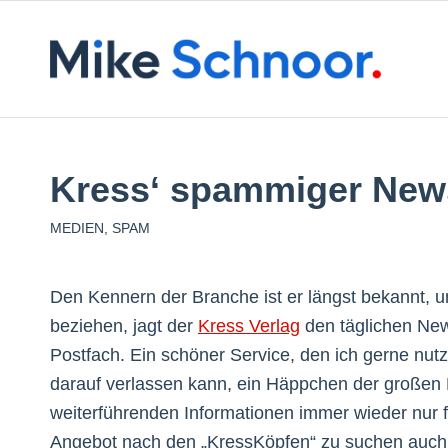
Kress‘ spammiger News
MEDIEN
,
SPAM
Den Kennern der Branche ist er längst bekannt, u
beziehen, jagt der
Kress Verlag
den täglichen New
Postfach. Ein schöner Service, den ich gerne nut
darauf verlassen kann, ein Häppchen der großen
weiterführenden Informationen immer wieder nur f
Angebot nach den „KressKöpfen“ zu suchen auch k