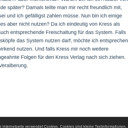
e später? Damals teilte man mir recht freundlich mit,
ei und ich gefälligst zahlen müsse. Nun bin ich einige
es aber nicht nutzen? Da ich eindeutig von Kress als
h auch entsprechende Freischaltung für das System. Falls
ressköpfe das System nutzen darf, möchte ich entspreche
irkend nutzen. Und falls Kress mir noch weitere
ngeahnte Folgen für den Kress Verlag nach sich ziehen.
 Veralberung.
se Internetseite verwendet Cookies. Cookies sind kleine Textinformationen