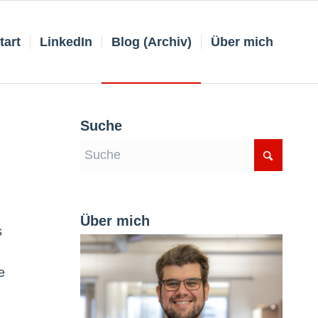
tart
LinkedIn
Blog (Archiv)
Über mich
Suche
Über mich
s
e