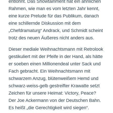
entlohnt. Das Showtainment hat ein ähnlichen
Rahmen, wie man es vom letzten Jahr kennt,
eine kurze Prelude für das Publikum, danach
eine schillernde Diskussion mit dem
„Chefdramaturg“ Andrack, und Schmidt scheint
trotz des neuen Äußeres nicht anders aus.
Dieser mediale Weihnachtsmann mit Retrolook
gestikuliert mit der Pfeife in der Hand, als hätte
er soeben einen Millionendeal unter Sack und
Fach gebracht. Ein Weihnachtsmann mit
schwarzem Anzug, blütenweißem Hemd und
schwarz-weiss-gelb gestreifter Krawatte setzt
Zeichen für unsere Heimat: Victory, Peace?
Der Joe Ackermann von der Deutschen Bahn.
Es heißt „die Gerechtigkeit wird siegen“.