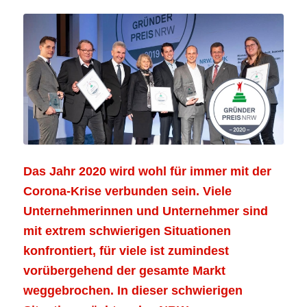
Das Jahr 2020 wird wohl für immer mit der
Corona-Krise verbunden sein. Viele
Unternehmerinnen und Unternehmer sind
mit extrem schwierigen Situationen
konfrontiert, für viele ist zumindest
vorübergehend der gesamte Markt
weggebrochen. In dieser schwierigen