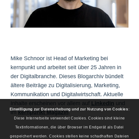
Mike Schnoor ist Head of Marketing bei
kernpunkt und arbeitet seit über 25 Jahren in
der Digitalbranche. Dieses Blogarchiv bündelt
ältere Beiträge zu Digitalisierung, Marketing,
Kommunikation und Digitalwirtschaft. Aktuelle
Inhalte erscheinen vor allem auf
LinkedIn
und
Einwilligung zur Datenerhebung und zur Nutzung von Cookies
:
im
kernpunkt Magazin
.
Diese Internetseite verwendet Cookies. Cookies sind kleine
Textinformationen, die über Browser im Endgerät als Datei
gespeichert werden. Cookies stellen keine schadhaften Dateien