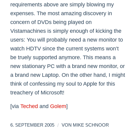
requirements above are simply blowing my
expenses. The most amazing discovery in
concern of DVDs being played on
Vistamachines is simply enough of kicking the
users: You will probably need a new monitor to
watch HDTV since the current systems won’t
be truely supported anymore. This means a
new stationary PC with a brand new monitor, or
a brand new Laptop. On the other hand, I might
think of confessing my soul to Apple for this
treachery of Microsoft!
[via
Teched
and
Golem
]
/
6. SEPTEMBER 2005
VON
MIKE SCHNOOR