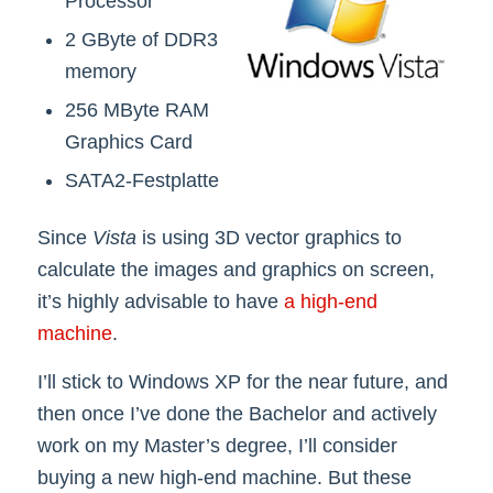
Processor
2 GByte of DDR3
memory
256 MByte RAM
Graphics Card
SATA2-Festplatte
Since
Vista
is using 3D vector graphics to
calculate the images and graphics on screen,
it’s highly advisable to have
a high-end
machine
.
I’ll stick to Windows XP for the near future, and
then once I’ve done the Bachelor and actively
work on my Master’s degree, I’ll consider
buying a new high-end machine. But these