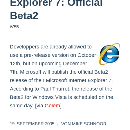
Explorer 7: Official
Beta2
WEB
Developpers are already allowed to
use a pre-release version on October
12th, but on upcoming December
7th, Microsoft will publish the official Beta2
release of their Microsoft Internet Explorer 7.
According to Paul Thurrot, the release of the
Beta2 for Windows Vista is scheduled on the
same day. [via
Golem
]
/
19. SEPTEMBER 2005
VON
MIKE SCHNOOR