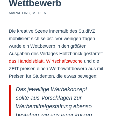
Wettbewerb
MARKETING
,
MEDIEN
Die kreative Szene innerhalb des StudiVZ
mobilisiert sich selbst. Vor wenigen Tagen
wurde ein Wettbewerb in den größten
Ausgaben des Verlages Holtzbrinck gestartet:
das Handelsblatt,
Wirtschaftswoche
und die
ZEIT preisen einen Werbewettbewerb aus mit
Preisen für Studenten, die etwas bewegen:
Das jeweilige Werbekonzept
sollte aus Vorschlägen zur
Werbemittelgestaltung ebenso
bestehen wie aus einer kurzen