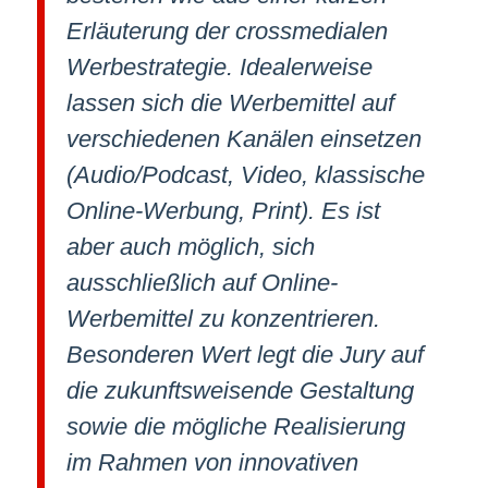
Erläuterung der crossmedialen
Werbestrategie. Idealerweise
lassen sich die Werbemittel auf
verschiedenen Kanälen einsetzen
(Audio/Podcast, Video, klassische
Online-Werbung, Print). Es ist
aber auch möglich, sich
ausschließlich auf Online-
Werbemittel zu konzentrieren.
Besonderen Wert legt die Jury auf
die zukunftsweisende Gestaltung
sowie die mögliche Realisierung
im Rahmen von innovativen