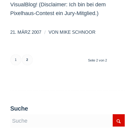
VisualBlog! (Disclaimer: Ich bin bei dem
Pixelhaus-Contest ein Jury-Mitglied.)
/
21. MÄRZ 2007
VON
MIKE SCHNOOR
1
2
Seite 2 von 2
Suche