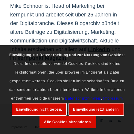
Mike Schnoor ist Head of Marketing bei
kernpunkt und arbeitet seit über 25 Jahren in
der Digitalbranche. Dieses Blogarchiv bündelt
ältere Beiträge zu Digitalisierung, Marketing,
Kommunikation und Digitalwirtschaft. Aktuelle
Inhalte erscheinen vor allem auf
LinkedIn
und
Einwilligung zur Datenerhebung und zur Nutzung von Cookies
:
im
kernpunkt Magazin
.
Diese Internetseite verwendet Cookies. Cookies sind kleine
Textinformationen, die über Browser im Endgerät als Datei
gespeichert werden. Cookies stellen keine schadhaften Dateien
dar, sondern erlauben User Interaktionen. Weitere Informationen
entnehmen Sie bitte unserem
Datenschutzhinweis
.
Impressum
Einwilligung nicht geben.
Einwilligung jetzt ändern.
© Copyright 1997-2026 Mike Schnoor. Alle Rechte vorbehalten.
Alle Cookies akzeptieren.
Impressum
Datenschutz