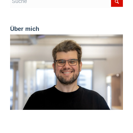
Über mich