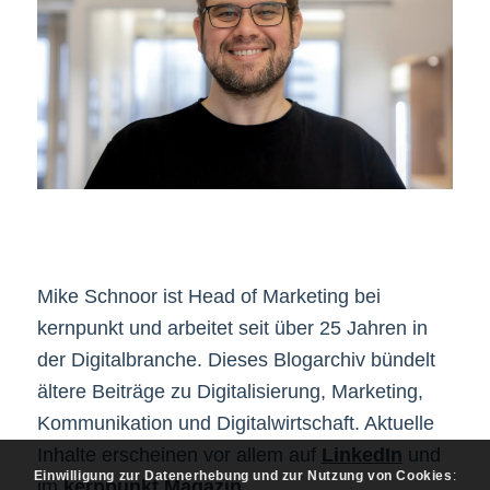
Mike Schnoor ist Head of Marketing bei
kernpunkt und arbeitet seit über 25 Jahren in
der Digitalbranche. Dieses Blogarchiv bündelt
ältere Beiträge zu Digitalisierung, Marketing,
Kommunikation und Digitalwirtschaft. Aktuelle
Inhalte erscheinen vor allem auf
LinkedIn
und
Einwilligung zur Datenerhebung und zur Nutzung von Cookies
:
im
kernpunkt Magazin
.