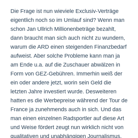
Die Frage ist nun wieviele Exclusiv-Verträge
eigentlich noch so im Umlauf sind? Wenn man
schon Jan Ullrich Millionenbeträge bezahlt,
dann braucht man sich auch nicht zu wundern,
warum die ARD einen steigenden Finanzbedarf
aufweist. Aber solche Probleme kann man ja
am Ende u.a. auf die Zuschauer abwälzen in
Form von GEZ-Gebühren. Immerhin weiß der
ein oder andere jetzt, worin sein Geld die
letzten Jahre investiert wurde. Desweiteren
hatten es die Werbepreise während der Tour de
France ja zunehmends auch in sich. Und das
man einen einzelnen Radsportler auf diese Art
und Weise fördert zeugt nun wirklich nicht von
qualitativen und unabhängigen Journalismus.