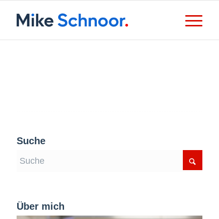
Suche
Über mich