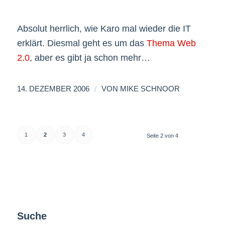
Absolut herrlich, wie Karo mal wieder die IT
erklärt. Diesmal geht es um das
Thema Web
2.0
, aber es gibt ja schon mehr…
/
14. DEZEMBER 2006
VON
MIKE SCHNOOR
1
2
3
4
Seite 2 von 4
Suche