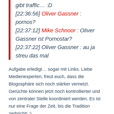
gibt traffic… :D
[22:36:56]
Oliver Gassner
:
pornos?
[22:37:12]
Mike Schnoor
: Oliver
Gassner ist Pornostar?
[22:37:22] Oliver Gassner : au ja
streu das mal
Aufgabe erledigt… sogar mit Links. Liebe
Medienexperten, freut euch, dass die
Blogosphäre sich noch stärker vernetzt.
Gerüchte können jetzt noch kontrollierter und
von zentraler Stelle koordiniert werden. Es ist
nur eine Frage der Zeit, bis die Tradition
zerbricht! ;)