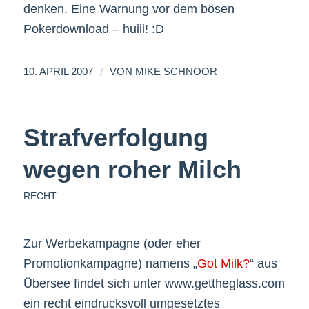
denken. Eine Warnung vor dem bösen
Pokerdownload – huiii! :D
/
10. APRIL 2007
VON
MIKE SCHNOOR
Strafverfolgung
wegen roher Milch
RECHT
Zur Werbekampagne (oder eher
Promotionkampagne) namens „
Got Milk?
“ aus
Übersee findet sich unter www.gettheglass.com
ein recht eindrucksvoll umgesetztes