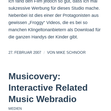
ich fand den Film jedoch so gut, dass ich mal
sukzessive Werbung für dieses Studio mache.
Nebenbei ist dies einer der Protagonisten aus
gewissen „Froggy“ Videos, die es bei so
manchen Klingeltonanbietern als Download für
die ganzen Handys der Kinder gibt.
/
27. FEBRUAR 2007
VON
MIKE SCHNOOR
Musicovery:
Interactive Related
Music Webradio
MEDIEN