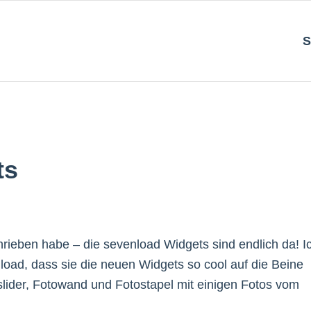
S
ts
chrieben habe – die sevenload Widgets sind endlich da! I
load, dass sie die neuen Widgets so cool auf die Beine
oslider, Fotowand und Fotostapel mit einigen Fotos vom