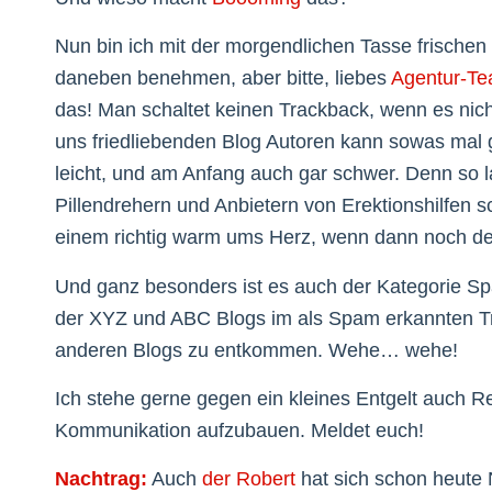
Nun bin ich mit der morgendlichen Tasse frischen
daneben benehmen, aber bitte, liebes
Agentur-T
das! Man schaltet keinen Trackback, wenn es nich
uns friedliebenden Blog Autoren kann sowas mal 
leicht, und am Anfang auch gar schwer. Denn so la
Pillendrehern und Anbietern von Erektionshilfen s
einem richtig warm ums Herz, wenn dann noch d
Und ganz besonders ist es auch der Kategorie Sp
der XYZ und ABC Blogs im als Spam erkannten Tra
anderen Blogs zu entkommen. Wehe… wehe!
Ich stehe gerne gegen ein kleines Entgelt auch Re
Kommunikation aufzubauen. Meldet euch!
Nachtrag:
Auch
der Robert
hat sich schon heute 