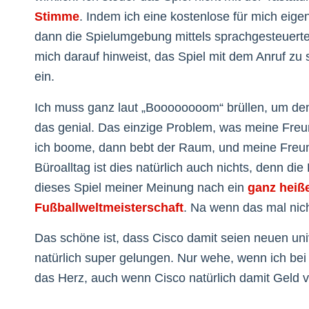
Stimme
. Indem ich eine kostenlose für mich eig
dann die Spielumgebung mittels sprachgesteuerte
mich darauf hinweist, das Spiel mit dem Anruf zu 
ein.
Ich muss ganz laut „Boooooooom“ brüllen, um den 
das genial. Das einzige Problem, was meine Freundi
ich boome, dann bebt der Raum, und meine Freun
Büroalltag ist dies natürlich auch nichts, denn di
dieses Spiel meiner Meinung nach ein
ganz heiß
Fußballweltmeisterschaft
. Na wenn das mal nich
Das schöne ist, dass Cisco damit seien neuen un
natürlich super gelungen. Nur wehe, wenn ich bei
das Herz, auch wenn Cisco natürlich damit Geld 