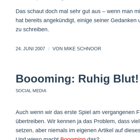
Das schaut doch mal sehr gut aus – wenn man mir
hat bereits angekündigt, einige seiner Gedanken u
zu schreiben.
/
24. JUNI 2007
VON
MIKE SCHNOOR
Boooming: Ruhig Blut!
SOCIAL MEDIA
Auch wenn wir das erste Spiel am vergangenen F
übertreiben. Wir kennen ja das Problem, dass vi
setzen, aber niemals im eigenen Artikel auf dies
Und wieso macht
Boooming
das?