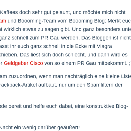
 Kaffees doch sehr gut gelaunt, und möchte mich nicht
eam
und Boooming-Team vom Boooming Blog: Merkt euc
t wirklich etwas zu sagen gibt. Und ganz besonders unt
ganz schnell zum PR Gau werden. Das Bloggen ist nicht
sst ihr euch ganz schnell in die Ecke mit Viagra
chieben. Das liest sich doch schlecht, und dann wird es
er
Geldgeber Cisco
von so einem PR Gau mitbekommt. ;
am zuzuordnen, wenn man nachträglich eine kleine List
ckback-Artikel aufbaut, nur um den Spamfiltern der
de bereit und helfe euch dabei, eine konstruktive Blog-
Nacht ein wenig darüber geäußert!