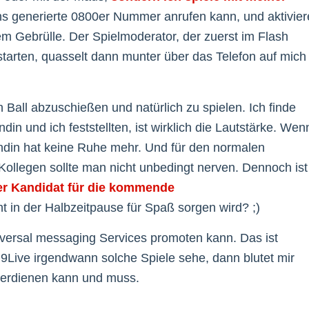
ens generierte 0800er Nummer anrufen kann, und aktivier
m Gebrülle. Der Spielmoderator, der zuerst im Flash
starten, quasselt dann munter über das Telefon auf mich
Ball abzuschießen und natürlich zu spielen. Ich finde
n und ich feststellten, ist wirklich die Lautstärke. Wen
din hat keine Ruhe mehr. Und für den normalen
e Kollegen sollte man nicht unbedingt nerven. Dennoch ist
er Kandidat für die kommende
t in der Halbzeitpause für Spaß sorgen wird? ;)
iversal messaging Services promoten kann. Das ist
 9Live irgendwann solche Spiele sehe, dann blutet mir
verdienen kann und muss.