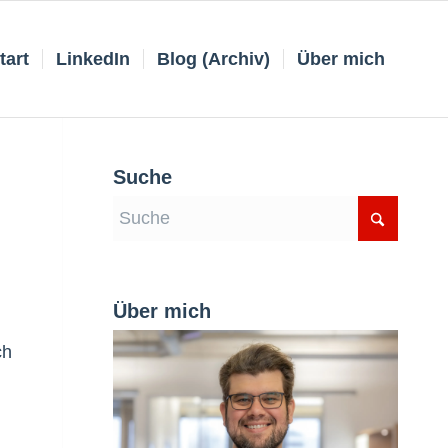
tart
LinkedIn
Blog (Archiv)
Über mich
Suche
Über mich
ch