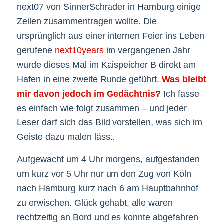
next07 von SinnerSchrader in Hamburg einige
Zeilen zusammentragen wollte. Die
ursprünglich aus einer internen Feier ins Leben
gerufene
next10years
im vergangenen Jahr
wurde dieses Mal im Kaispeicher B direkt am
Hafen in eine zweite Runde geführt.
Was bleibt
mir davon jedoch im Gedächtnis?
Ich fasse
es einfach wie folgt zusammen – und jeder
Leser darf sich das Bild vorstellen, was sich im
Geiste dazu malen lässt.
Aufgewacht um 4 Uhr morgens, aufgestanden
um kurz vor 5 Uhr nur um den Zug von Köln
nach Hamburg kurz nach 6 am Hauptbahnhof
zu erwischen. Glück gehabt, alle waren
rechtzeitig an Bord und es konnte abgefahren