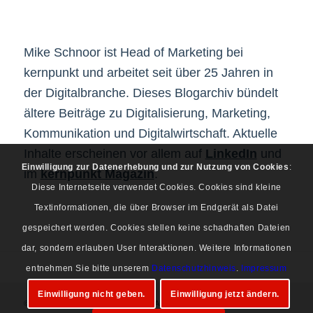
Mike Schnoor ist Head of Marketing bei
kernpunkt und arbeitet seit über 25 Jahren in
der Digitalbranche. Dieses Blogarchiv bündelt
ältere Beiträge zu Digitalisierung, Marketing,
Kommunikation und Digitalwirtschaft. Aktuelle
Inhalte erscheinen vor allem auf
LinkedIn
und
Einwilligung zur Datenerhebung und zur Nutzung von Cookies
:
im
kernpunkt Magazin
.
Diese Internetseite verwendet Cookies. Cookies sind kleine
Textinformationen, die über Browser im Endgerät als Datei
gespeichert werden. Cookies stellen keine schadhaften Dateien
dar, sondern erlauben User Interaktionen. Weitere Informationen
entnehmen Sie bitte unserem
Datenschutzhinweis
.
Impressum
Einwilligung nicht geben.
Einwilligung jetzt ändern.
© Copyright 1997-2026 Mike Schnoor. Alle Rechte vorbehalten.