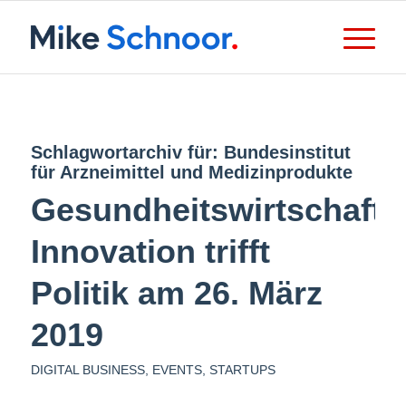
Schlagwortarchiv für:
Bundesinstitut
für Arzneimittel und Medizinprodukte
Gesundheitswirtschaft:
Innovation trifft
Politik am 26. März
2019
DIGITAL BUSINESS
,
EVENTS
,
STARTUPS