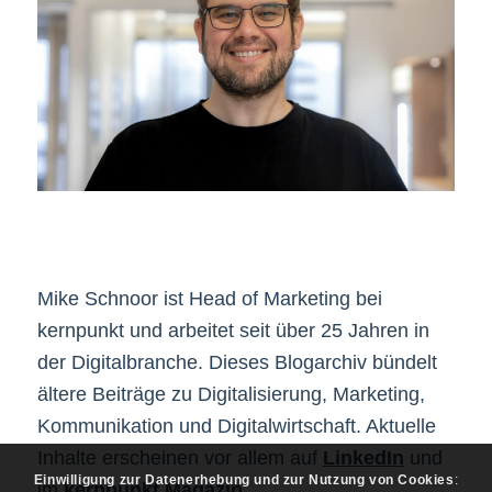
Mike Schnoor ist Head of Marketing bei
kernpunkt und arbeitet seit über 25 Jahren in
der Digitalbranche. Dieses Blogarchiv bündelt
ältere Beiträge zu Digitalisierung, Marketing,
Kommunikation und Digitalwirtschaft. Aktuelle
Inhalte erscheinen vor allem auf
LinkedIn
und
Einwilligung zur Datenerhebung und zur Nutzung von Cookies
:
im
kernpunkt Magazin
.