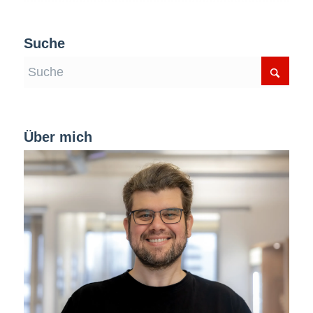
Suche
Über mich