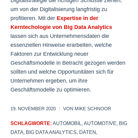
Digitalstrategie die richtigen Schlüsse ziehen,
um von der Digitalisierung langfristig zu
profitieren. Mit der
Expertise in der
Kerntechologie von Big Data Analytics
lassen sich aus Unternehmensdaten die
essenziellen Hinweise erarbeiten, welche
Faktoren zur Entwicklung neuer
Geschäftsmodelle in Betracht gezogen werden
sollten und welche Opportunitäten sich für
Unternehmen ergeben, um ihre
Geschäftsmodelle zu optimieren.
/
19. NOVEMBER 2020
VON
MIKE SCHNOOR
SCHLAGWORTE:
AUTOMOBIL
,
AUTOMOTIVE
,
BIG
DATA
,
BIG DATA ANALYTICS
,
DATEN
,