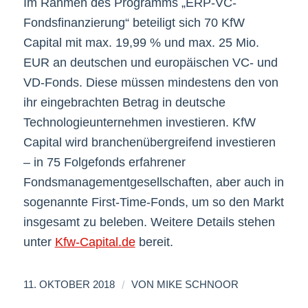
Im Rahmen des Programms „ERP-VC-
Fondsfinanzierung“ beteiligt sich 70 KfW
Capital mit max. 19,99 % und max. 25 Mio.
EUR an deutschen und europäischen VC- und
VD-Fonds. Diese müssen mindestens den von
ihr eingebrachten Betrag in deutsche
Technologieunternehmen investieren. KfW
Capital wird branchenübergreifend investieren
– in 75 Folgefonds erfahrener
Fondsmanagementgesellschaften, aber auch in
sogenannte First-Time-Fonds, um so den Markt
insgesamt zu beleben. Weitere Details stehen
unter
Kfw-Capital.de
bereit.
/
11. OKTOBER 2018
VON
MIKE SCHNOOR