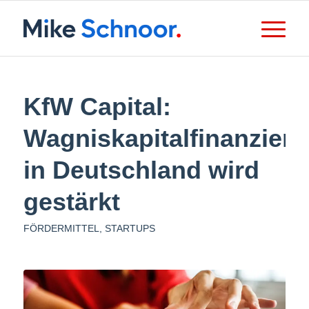
KfW Capital:
Wagniskapitalfinanzier
in Deutschland wird
gestärkt
FÖRDERMITTEL
,
STARTUPS