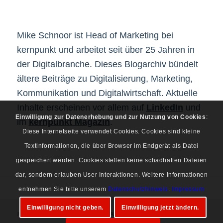
Mike Schnoor ist Head of Marketing bei
kernpunkt und arbeitet seit über 25 Jahren in
der Digitalbranche. Dieses Blogarchiv bündelt
ältere Beiträge zu Digitalisierung, Marketing,
Kommunikation und Digitalwirtschaft. Aktuelle
Inhalte erscheinen vor allem auf
LinkedIn
und
Einwilligung zur Datenerhebung und zur Nutzung von Cookies
:
im
kernpunkt Magazin
.
Diese Internetseite verwendet Cookies. Cookies sind kleine
Textinformationen, die über Browser im Endgerät als Datei
gespeichert werden. Cookies stellen keine schadhaften Dateien
dar, sondern erlauben User Interaktionen. Weitere Informationen
entnehmen Sie bitte unserem
Datenschutzhinweis
.
Impressum
Einwilligung nicht geben.
Einwilligung jetzt ändern.
© Copyright 1997-2026 Mike Schnoor. Alle Rechte vorbehalten.