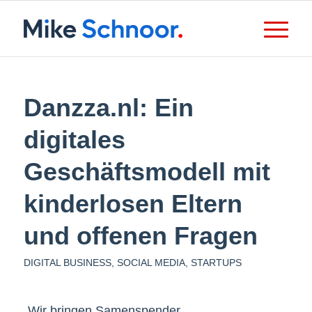
Danzza.nl: Ein
digitales
Geschäftsmodell mit
kinderlosen Eltern
und offenen Fragen
DIGITAL BUSINESS
,
SOCIAL MEDIA
,
STARTUPS
„Wir bringen Samenspender,