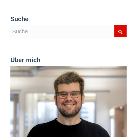
Suche
Über mich