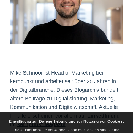
Mike Schnoor ist Head of Marketing bei
kernpunkt und arbeitet seit über 25 Jahren in
der Digitalbranche. Dieses Blogarchiv bündelt
ältere Beiträge zu Digitalisierung, Marketing,
Kommunikation und Digitalwirtschaft. Aktuelle
Inhalte erscheinen vor allem auf
LinkedIn
und
Einwilligung zur Datenerhebung und zur Nutzung von Cookies
:
im
kernpunkt Magazin
.
Diese Internetseite verwendet Cookies. Cookies sind kleine