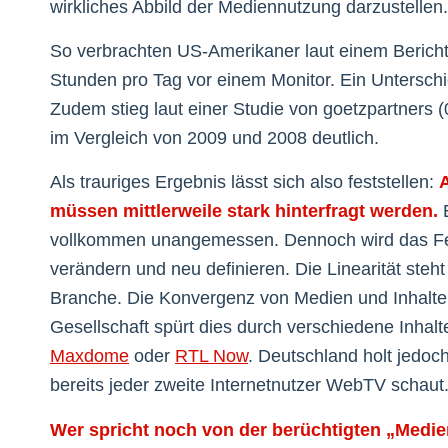
wirkliches Abbild der Mediennutzung darzustellen.
So verbrachten US-Amerikaner laut einem Bericht
Stunden pro Tag vor einem Monitor. Ein Untersch
Zudem stieg laut einer Studie von goetzpartners
im Vergleich von 2009 und 2008 deutlich.
Als trauriges Ergebnis lässt sich also feststellen:
müssen mittlerweile stark hinterfragt werden.
E
vollkommen unangemessen. Dennoch wird das Fern
verändern und neu definieren. Die Linearität steh
Branche. Die Konvergenz von Medien und Inhalten 
Gesellschaft spürt dies durch verschiedene Inhal
Maxdome
oder
RTL Now
. Deutschland holt jedo
bereits jeder zweite Internetnutzer WebTV schaut
Wer spricht noch von der berüchtigten „Medie