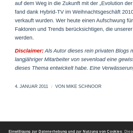
auf dem Weg in die Zukunft mit der „Evolution de
fand dank Hybrid-TV im Weihnachtsgeschäft 2010 s
verkauft wurden. Wer heute einen Aufschwung für 
Faktoren und Trends berücksichtigen, die unserer
werden.
Disclaimer:
Als Autor dieses rein privaten Blogs 
langjähriger Mitarbeiter von sevenload eine gewis
dieses Thema entwickelt habe. Eine Verwässerun
/
4. JANUAR 2011
VON
MIKE SCHNOOR
Einwilligung zur Datenerhebung und zur Nutzung von Cookies
: Die