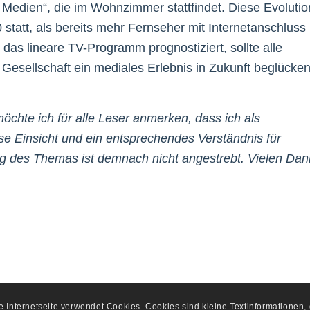
r Medien“, die im Wohnzimmer stattfindet. Diese Evolutio
tatt, als bereits mehr Fernseher mit Internetanschluss
das lineare TV-Programm prognostiziert, sollte alle
 Gesellschaft ein mediales Erlebnis in Zukunft beglücke
möchte ich für alle Leser anmerken, dass ich als
se Einsicht und ein entsprechendes Verständnis für
g des Themas ist demnach nicht angestrebt. Vielen Dan
se Internetseite verwendet Cookies. Cookies sind kleine Textinformationen