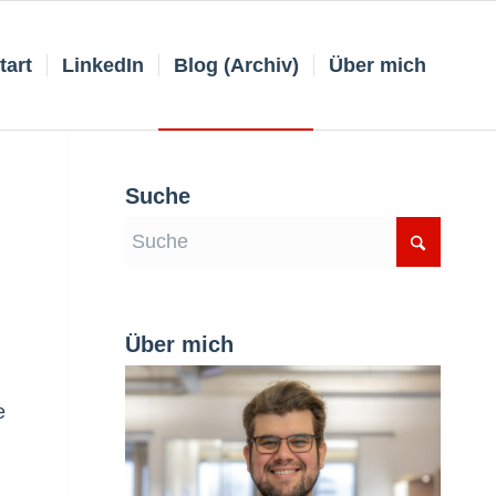
tart
LinkedIn
Blog (Archiv)
Über mich
Suche
Über mich
e