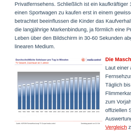
Privatfernsehens. Schließlich ist ein kaufkräftige
einen Sportwagen zu kaufen erst in einem gewiss
betrachtet beeinflussen die Kinder das Kaufverhal
die langjährige Markenbindung, ja förmlich eine 
Leben über den Bildschirm in 30-60 Sekunden abg
linearen Medium.
Die Maschi
Laut einer 
Fernsehzus
Täglich bi
Flimmerkas
zum Vorjah
offiziellen
Auswertung
Vergleich
z