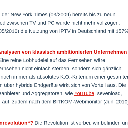
 der New York Times (03/2009) bereits bis zu neun
ied zwischen TV und PC wurde nicht mehr vollzogen.
 (05/2010) die Nutzung von IPTV in Deutschland mit 157
Analysen von klassisch ambitionierten Unternehmen
ine reine Lobhudelei auf das Fernsehen wäre
sehen nicht einfach sterben, sondern sich gänzlich
t noch immer als absolutes K.O.-Kriterium einer gesamte
über hybride Endgeräte wirkt sich von Vorteil aus. Die
teanbieter und Aggregatoren, wie
YouTube
, sevenload,
ch auf, zudem nach dem BITKOM-Webmonitor (Juni 2010
.
nrevolution“?
Die Revolution ist vorbei, wir befinden u