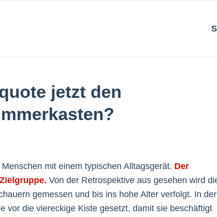
S
quote jetzt den
limmerkasten?
le Menschen mit einem typischen Alltagsgerät.
Der
 Zielgruppe.
Von der Retrospektive aus gesehen wird di
auern gemessen und bis ins hohe Alter verfolgt. In der
e vor die viereckige Kiste gesetzt, damit sie beschäftigt