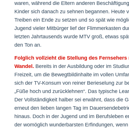
waren, während die Eltern anderen Beschäftigun
Kinder sich danach zu sehnen begannen. Heute ver
Treiben ein Ende zu setzen und so spät wie mögl
Jugend vieler Mitbürger lief der Flimmerkasten d
letzten Jahrtausends wurde MTV groß, etwas spä
den Ton an.
Folglich vollzieht die Stellung des Fernsehe
Wandel.
Bereits in der Ausbildung oder im Studiu
Freizeit, um die Bewegtbildinhalte im vollen Umf
sich der TV-Konsum von reiner Berieselung zur
„Füße hoch und zurücklehnen“. Das typische Lean
Der Vollständigkeit halber sei erwähnt, dass die Gl
erneut den lieben langen Tag im Dauersendebetri
hinaus. Doch in der Jugend und im Berufsleben e
der womöglich wunderbarsten Erfindungen, wenn 