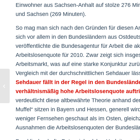
Einwohner aus Sachsen-Anhalt auf stolze 276 Minu
und Sachsen (269 Minuten).
So mag man sich nach den Gründen für diesen An
sich vor allem in den Bundesländern aus Ostdeut
veröffentlichte die Bundesagentur für Arbeit die a
Arbeitslosenquote für 2010. Zwar zeigt sich ins
Arbeitsmarkt, was auf eine starke Konjunktur zur
Vergleich mit der durchschnittlichen Sehdauer lä
Sehdauer fällt in der Regel in den Bundesländ
The Twitterverse
verhältnismäßig hohe Arbeitslosenquote auftrit
verdeutlicht diese altbewährte Theorie anhand der 
Muffel“ sitzen in Bayern und Hessen, generell wi
weniger Fernsehen geschaut als im Osten, gleichz
Ausnahmen die Arbeitslosenquoten der Bundesländ