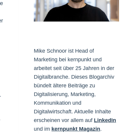
ie
er
Mike Schnoor ist Head of
Marketing bei kernpunkt und
arbeitet seit über 25 Jahren in der
Digitalbranche. Dieses Blogarchiv
bündelt ältere Beiträge zu
Digitalisierung, Marketing,
.
Kommunikation und
Digitalwirtschaft. Aktuelle Inhalte
erscheinen vor allem auf
LinkedIn
r
und im
kernpunkt Magazin
.