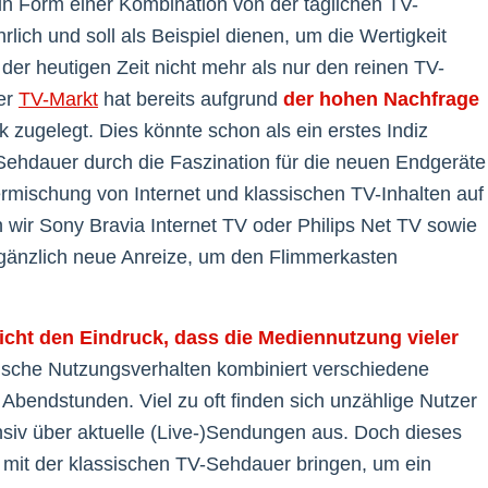
 in Form einer Kombination von der täglichen TV-
rlich und soll als Beispiel dienen, um die Wertigkeit
 der heutigen Zeit nicht mehr als nur den reinen TV-
er
TV-Markt
hat bereits aufgrund
der hohen Nachfrage
 zugelegt. Dies könnte schon als ein erstes Indiz
Sehdauer durch die Faszination für die neuen Endgeräte
Vermischung von Internet und klassischen TV-Inhalten auf
 wir Sony Bravia Internet TV oder Philips Net TV sowie
gänzlich neue Anreize, um den Flimmerkasten
icht den Eindruck, dass die Mediennutzung vieler
sche Nutzungsverhalten kombiniert verschiedene
Abendstunden. Viel zu oft finden sich unzählige Nutzer
nsiv über aktuelle (Live-)Sendungen aus. Doch dieses
 mit der klassischen TV-Sehdauer bringen, um ein