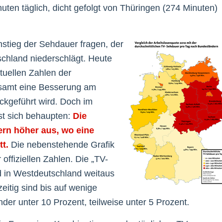
ten täglich, dicht gefolgt von Thüringen (274 Minuten)
stieg der Sehdauer fragen, der
schland niederschlägt. Heute
ktuellen Zahlen der
gesamt eine Besserung am
ückgeführt wird. Doch im
sst sich behaupten:
Die
ern höher aus, wo eine
t.
Die nebenstehende Grafik
offiziellen Zahlen. Die „TV-
rd in Westdeutschland weitaus
eitig sind bis auf wenige
er unter 10 Prozent, teilweise unter 5 Prozent.