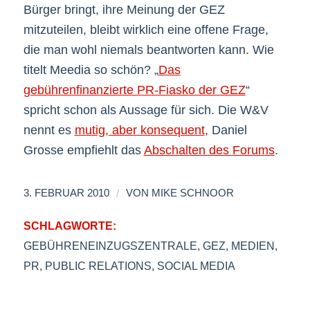
Bürger bringt, ihre Meinung der GEZ
mitzuteilen, bleibt wirklich eine offene Frage,
die man wohl niemals beantworten kann. Wie
titelt Meedia so schön? „
Das
gebührenfinanzierte PR-Fiasko der GEZ
“
spricht schon als Aussage für sich. Die W&V
nennt es
mutig, aber konsequent
, Daniel
Grosse empfiehlt das
Abschalten des Forums
.
/
3. FEBRUAR 2010
VON
MIKE SCHNOOR
SCHLAGWORTE:
GEBÜHRENEINZUGSZENTRALE
,
GEZ
,
MEDIEN
,
PR
,
PUBLIC RELATIONS
,
SOCIAL MEDIA