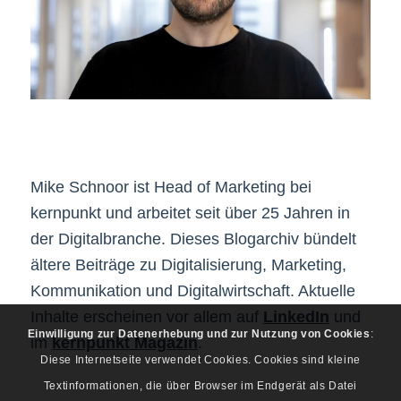
Mike Schnoor ist Head of Marketing bei
kernpunkt und arbeitet seit über 25 Jahren in
der Digitalbranche. Dieses Blogarchiv bündelt
ältere Beiträge zu Digitalisierung, Marketing,
Kommunikation und Digitalwirtschaft. Aktuelle
Inhalte erscheinen vor allem auf
LinkedIn
und
Einwilligung zur Datenerhebung und zur Nutzung von Cookies
:
im
kernpunkt Magazin
.
Diese Internetseite verwendet Cookies. Cookies sind kleine
Textinformationen, die über Browser im Endgerät als Datei