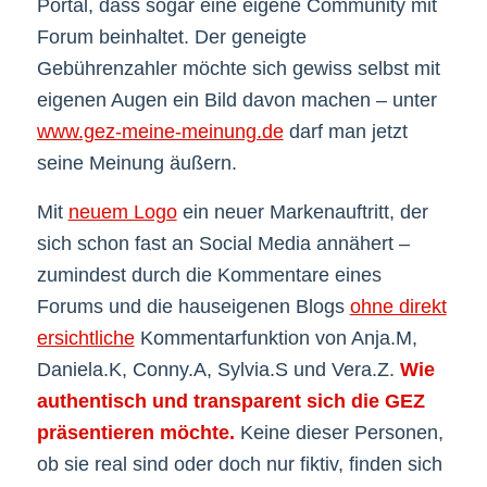
Portal, dass sogar eine eigene Community mit
Forum beinhaltet. Der geneigte
Gebührenzahler möchte sich gewiss selbst mit
eigenen Augen ein Bild davon machen – unter
www.gez-meine-meinung.de
darf man jetzt
seine Meinung äußern.
Mit
neuem Logo
ein neuer Markenauftritt, der
sich schon fast an Social Media annähert –
zumindest durch die Kommentare eines
Forums und die hauseigenen Blogs
ohne direkt
ersichtliche
Kommentarfunktion von Anja.M,
Daniela.K, Conny.A, Sylvia.S und Vera.Z.
Wie
authentisch und transparent sich die GEZ
präsentieren möchte.
Keine dieser Personen,
ob sie real sind oder doch nur fiktiv, finden sich