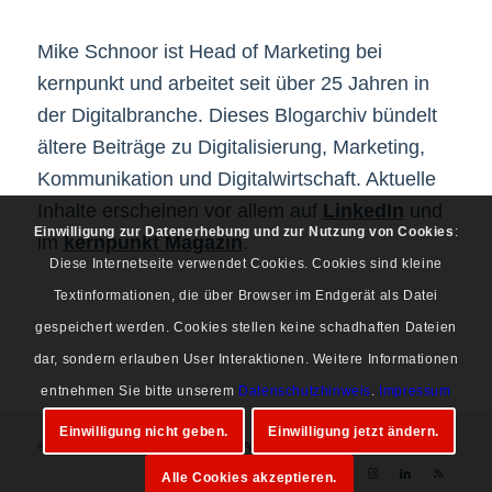
Mike Schnoor ist Head of Marketing bei
kernpunkt und arbeitet seit über 25 Jahren in
der Digitalbranche. Dieses Blogarchiv bündelt
ältere Beiträge zu Digitalisierung, Marketing,
Kommunikation und Digitalwirtschaft. Aktuelle
Inhalte erscheinen vor allem auf
LinkedIn
und
Einwilligung zur Datenerhebung und zur Nutzung von Cookies
:
im
kernpunkt Magazin
.
Diese Internetseite verwendet Cookies. Cookies sind kleine
Textinformationen, die über Browser im Endgerät als Datei
gespeichert werden. Cookies stellen keine schadhaften Dateien
dar, sondern erlauben User Interaktionen. Weitere Informationen
entnehmen Sie bitte unserem
Datenschutzhinweis
.
Impressum
Einwilligung nicht geben.
Einwilligung jetzt ändern.
© Copyright 1997-2026 Mike Schnoor. Alle Rechte vorbehalten.
Alle Cookies akzeptieren.