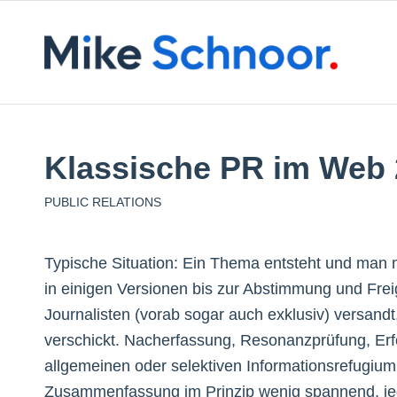
Klassische PR im Web 
PUBLIC RELATIONS
Typische Situation: Ein Thema entsteht und man m
in einigen Versionen bis zur Abstimmung und Fr
Journalisten (vorab sogar auch exklusiv) versand
verschickt. Nacherfassung, Resonanzprüfung, Erf
allgemeinen oder selektiven Informationsrefugium
Zusammenfassung im Prinzip wenig spannend, jedo