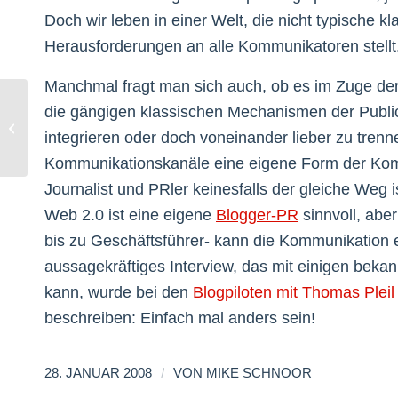
Doch wir leben in einer Welt, die nicht typische 
Herausforderungen an alle Kommunikatoren stellt
Manchmal fragt man sich auch, ob es im Zuge der P
die gängigen klassischen Mechanismen der Publi
01blog – Ein Blog zur CeBIT
integrieren oder doch voneinander lieber zu trenn
Kommunikationskanäle eine eigene Form der Komm
Journalist und PRler keinesfalls der gleiche Weg 
Web 2.0 ist eine eigene
Blogger-PR
sinnvoll, abe
bis zu Geschäftsführer- kann die Kommunikation 
aussagekräftiges Interview, das mit einigen beka
kann, wurde bei den
Blogpiloten mit Thomas Pleil
beschreiben: Einfach mal anders sein!
/
28. JANUAR 2008
VON
MIKE SCHNOOR