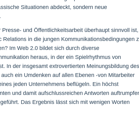
klassische Situationen abdeckt, sondern neue
.
resse- und Öffentlichkeitsarbeit überhaupt sinnvoll ist,
c Relations in die jungen Kommunikationsbedingungen 
en? Im Web 2.0 bildet sich durch diverse
unikation heraus, in der ein Spielrhythmus von
ist. In der insgesamt extrovertierten Meinungsbildung de
r auch ein Umdenken auf allen Ebenen -von Mitarbeiter
eines jeden Unternehmens beflügeln. Ein höchst
nnten und damit aufschlussreichen Antworten auftrumpfe
geführt. Das Ergebnis lässt sich mit wenigen Worten