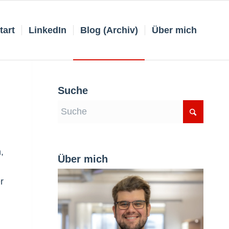
tart
LinkedIn
Blog (Archiv)
Über mich
Suche
,
Über mich
r