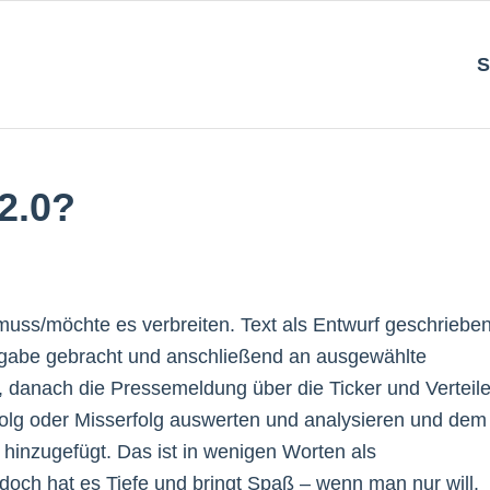
S
2.0?
uss/möchte es verbreiten. Text als Entwurf geschrieben
eigabe gebracht und anschließend an ausgewählte
t, danach die Pressemeldung über die Ticker und Verteile
olg oder Misserfolg auswerten und analysieren und dem
 hinzugefügt. Das ist in wenigen Worten als
ch hat es Tiefe und bringt Spaß – wenn man nur will.