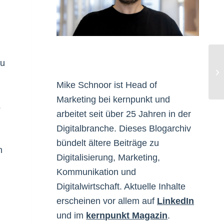
zu
ge
Mike Schnoor ist Head of
Marketing bei kernpunkt und
s
arbeitet seit über 25 Jahren in der
Digitalbranche. Dieses Blogarchiv
bündelt ältere Beiträge zu
n
Digitalisierung, Marketing,
Kommunikation und
Digitalwirtschaft. Aktuelle Inhalte
erscheinen vor allem auf
LinkedIn
und im
kernpunkt Magazin
.