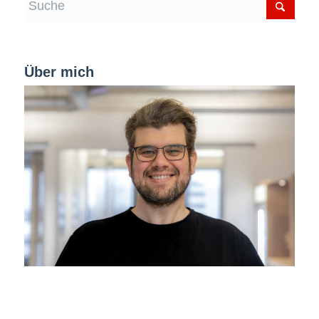
Über mich