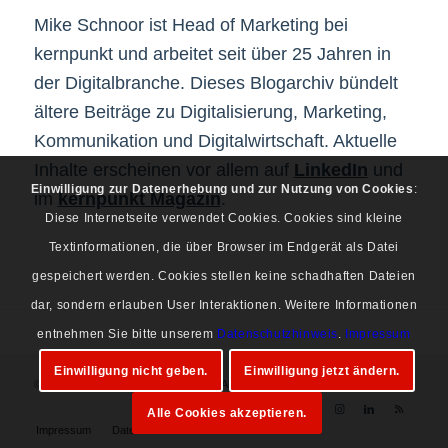
Mike Schnoor ist Head of Marketing bei
kernpunkt und arbeitet seit über 25 Jahren in
der Digitalbranche. Dieses Blogarchiv bündelt
ältere Beiträge zu Digitalisierung, Marketing,
Kommunikation und Digitalwirtschaft. Aktuelle
Inhalte erscheinen vor allem auf
LinkedIn
und
Einwilligung zur Datenerhebung und zur Nutzung von Cookies
:
im
kernpunkt Magazin
.
Diese Internetseite verwendet Cookies. Cookies sind kleine
Textinformationen, die über Browser im Endgerät als Datei
gespeichert werden. Cookies stellen keine schadhaften Dateien
dar, sondern erlauben User Interaktionen. Weitere Informationen
entnehmen Sie bitte unserem
Datenschutzhinweis
.
Impressum
Einwilligung nicht geben.
Einwilligung jetzt ändern.
© Copyright 1997-2026 Mike Schnoor. Alle Rechte vorbehalten.
Alle Cookies akzeptieren.
Impressum
Datenschutz