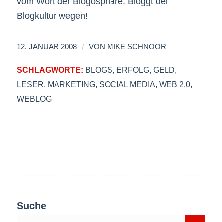
vom Wort der Blogosphäre. Bloggt der
Blogkultur wegen!
/
12. JANUAR 2008
VON
MIKE SCHNOOR
SCHLAGWORTE:
BLOGS
,
ERFOLG
,
GELD
,
LESER
,
MARKETING
,
SOCIAL MEDIA
,
WEB 2.0
,
WEBLOG
Suche