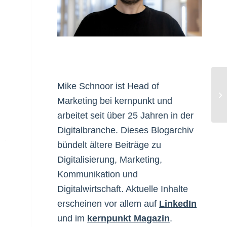
Mike Schnoor ist Head of
Di
Marketing bei kernpunkt und
Su
arbeitet seit über 25 Jahren in der
Digitalbranche. Dieses Blogarchiv
bündelt ältere Beiträge zu
Digitalisierung, Marketing,
Kommunikation und
Digitalwirtschaft. Aktuelle Inhalte
erscheinen vor allem auf
LinkedIn
und im
kernpunkt Magazin
.