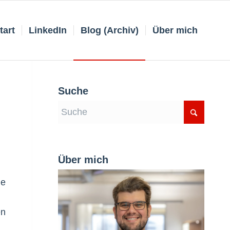
tart
LinkedIn
Blog (Archiv)
Über mich
Suche
Über mich
ne
en