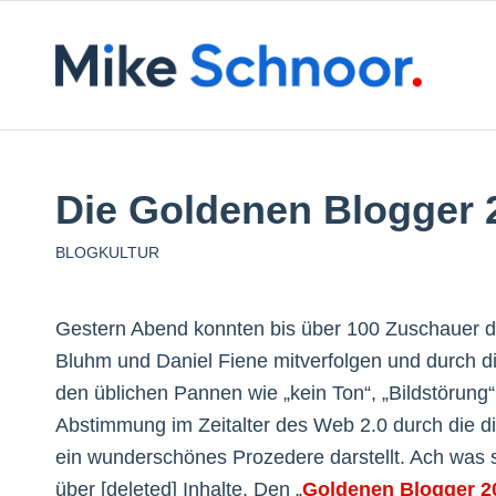
Die Goldenen Blogger 
BLOGKULTUR
Gestern Abend konnten bis über 100 Zuschauer d
Bluhm und Daniel Fiene mitverfolgen und durch 
den üblichen Pannen wie „kein Ton“, „Bildstörung
Abstimmung im Zeitalter des Web 2.0 durch die d
ein wunderschönes Prozedere darstellt. Ach was s
über [deleted] Inhalte. Den „
Goldenen Blogger 2