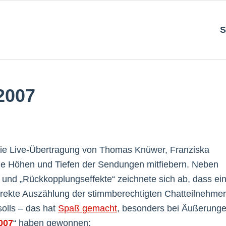
S
2007
ie Live-Übertragung von Thomas Knüwer, Franziska
die Höhen und Tiefen der Sendungen mitfiebern. Neben
“ und „Rückkopplungseffekte“ zeichnete sich ab, dass ei
irekte Auszählung der stimmberechtigten Chatteilnehmer
olls – das hat
Spaß gemacht
, besonders bei Äußerung
007
“ haben gewonnen: