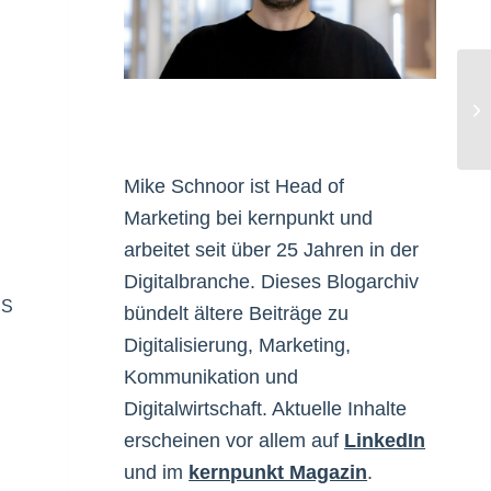
Sa
Sp
Mike Schnoor ist Head of
Marketing bei kernpunkt und
arbeitet seit über 25 Jahren in der
Digitalbranche. Dieses Blogarchiv
ES
bündelt ältere Beiträge zu
Digitalisierung, Marketing,
Kommunikation und
Digitalwirtschaft. Aktuelle Inhalte
erscheinen vor allem auf
LinkedIn
und im
kernpunkt Magazin
.