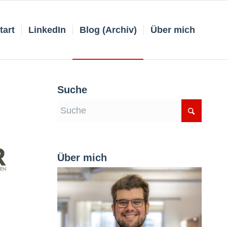
tart
LinkedIn
Blog (Archiv)
Über mich
Suche
Über mich