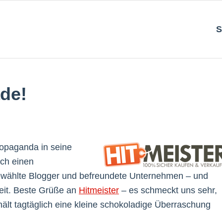
S
de!
ropaganda in seine
ach einen
ewählte Blogger und befreundete Unternehmen – und
eit. Beste Grüße an
Hitmeister
– es schmeckt uns sehr,
hält tagtäglich eine kleine schokoladige Überraschung