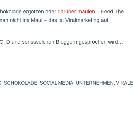
hokolade ergötzen oder
darüber
maulen
– Feed The
n nicht ins Maul – das ist Viralmarketing auf
 C, D und sonstwelchen Bloggern gesprochen wird…
G
,
SCHOKOLADE
,
SOCIAL MEDIA
,
UNTERNEHMEN
,
VIRAL