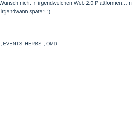
 Wunsch nicht in irgendwelchen Web 2.0 Plattformen… 
 irgendwann später! :)
E
,
EVENTS
,
HERBST
,
OMD