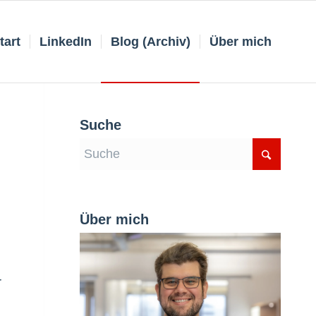
tart
LinkedIn
Blog (Archiv)
Über mich
Suche
Über mich
r