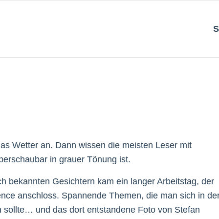
S
das Wetter an. Dann wissen die meisten Leser mit
berschaubar in grauer Tönung ist.
 bekannten Gesichtern kam ein langer Arbeitstag, der
rence anschloss. Spannende Themen, die man sich in de
n sollte… und das dort entstandene Foto von Stefan