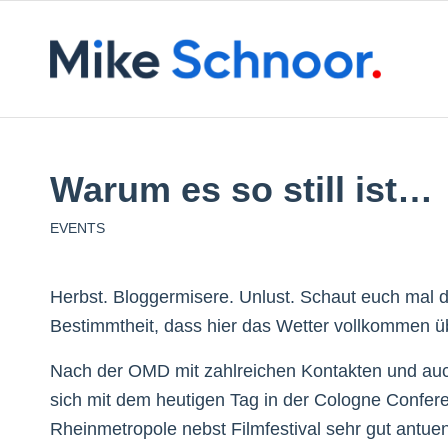
Warum es so still ist…
EVENTS
Herbst. Bloggermisere. Unlust. Schaut euch mal 
Bestimmtheit, dass hier das Wetter vollkommen ü
Nach der OMD mit zahlreichen Kontakten und auch
sich mit dem heutigen Tag in der Cologne Confe
Rheinmetropole nebst Filmfestival sehr gut antue