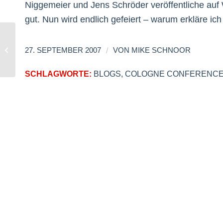
Niggemeier und Jens Schröder veröffentliche auf
gut. Nun wird endlich gefeiert – warum erkläre ich
Potentieller Einstieg von Microsoft bei
/
27. SEPTEMBER 2007
VON
MIKE SCHNOOR
Facebook
SCHLAGWORTE:
BLOGS
,
COLOGNE CONFERENC