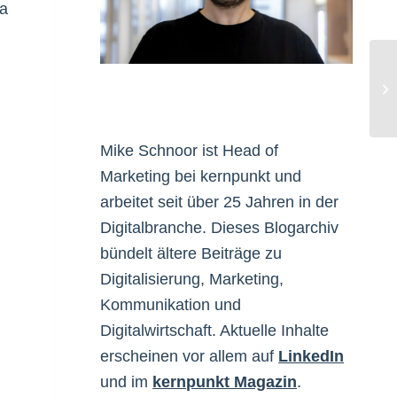
na
Zi
Mike Schnoor ist Head of
Marketing bei kernpunkt und
arbeitet seit über 25 Jahren in der
Digitalbranche. Dieses Blogarchiv
bündelt ältere Beiträge zu
Digitalisierung, Marketing,
Kommunikation und
Digitalwirtschaft. Aktuelle Inhalte
erscheinen vor allem auf
LinkedIn
und im
kernpunkt Magazin
.