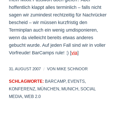
hoffentlich klappt alles terminlich – falls nicht
sagen wir zumindest rechtzeitig für Nachrücker
bescheid – wir müssen kurzfristig den
Terminplan auch ein wenig umdisponieren,
wenn da vielleicht bereits etwas anderes
gebucht wurde. Auf jeden Fall sind wir in voller
Vorfreude! BarCamps rule! :) [
via
]
/
31. AUGUST 2007
VON
MIKE SCHNOOR
SCHLAGWORTE:
BARCAMP
,
EVENTS
,
KONFERENZ
,
MÜNCHEN
,
MUNICH
,
SOCIAL
MEDIA
,
WEB 2.0