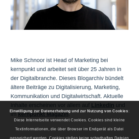
Mike Schnoor ist Head of Marketing bei
kernpunkt und arbeitet seit über 25 Jahren in
der Digitalbranche. Dieses Blogarchiv bündelt
ältere Beiträge zu Digitalisierung, Marketing,
Kommunikation und Digitalwirtschaft. Aktuelle
Inhalte erscheinen vor allem auf
LinkedIn
und
Einwilligung zur Datenerhebung und zur Nutzung von Cookies
:
im
kernpunkt Magazin
.
Diese Internetseite verwendet Cookies. Cookies sind kleine
Textinformationen, die über Browser im Endgerät als Datei
gespeichert werden. Cookies stellen keine schadhaften Dateien