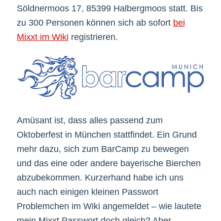
Söldnermoos 17, 85399 Halbergmoos statt. Bis
zu 300 Personen können sich ab sofort
bei
Mixxt im Wiki
registrieren.
Amüsant ist, dass alles passend zum
Oktoberfest in München stattfindet. Ein Grund
mehr dazu, sich zum BarCamp zu bewegen
und das eine oder andere bayerische Bierchen
abzubekommen. Kurzerhand habe ich uns
auch nach einigen kleinen Passwort
Problemchen im Wiki angemeldet – wie lautete
mein Mixxt Passwort doch gleich? Aber