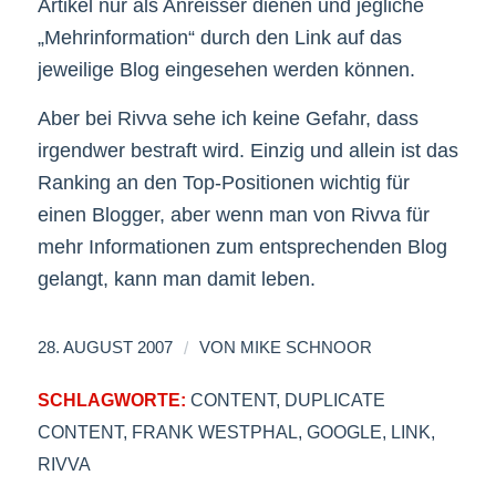
Artikel nur als Anreisser dienen und jegliche
„Mehrinformation“ durch den Link auf das
jeweilige Blog eingesehen werden können.
Aber bei Rivva sehe ich keine Gefahr, dass
irgendwer bestraft wird. Einzig und allein ist das
Ranking an den Top-Positionen wichtig für
einen Blogger, aber wenn man von Rivva für
mehr Informationen zum entsprechenden Blog
gelangt, kann man damit leben.
/
28. AUGUST 2007
VON
MIKE SCHNOOR
SCHLAGWORTE:
CONTENT
,
DUPLICATE
CONTENT
,
FRANK WESTPHAL
,
GOOGLE
,
LINK
,
RIVVA