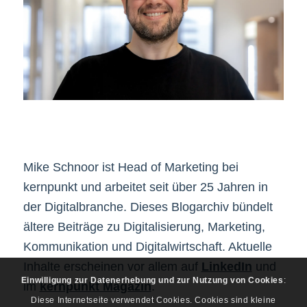
Mike Schnoor ist Head of Marketing bei
kernpunkt und arbeitet seit über 25 Jahren in
der Digitalbranche. Dieses Blogarchiv bündelt
ältere Beiträge zu Digitalisierung, Marketing,
Kommunikation und Digitalwirtschaft. Aktuelle
Inhalte erscheinen vor allem auf
LinkedIn
und
Einwilligung zur Datenerhebung und zur Nutzung von Cookies
:
im
kernpunkt Magazin
.
Diese Internetseite verwendet Cookies. Cookies sind kleine