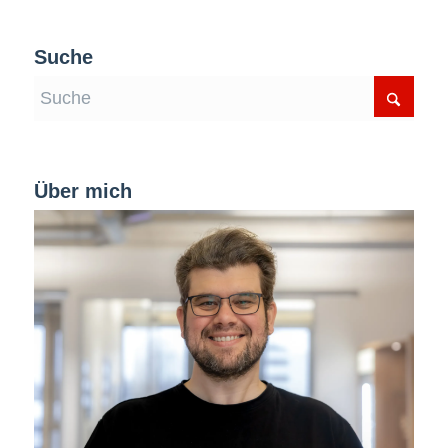
Suche
Über mich