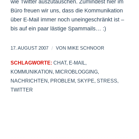
wie Twitter auszutauschen. Zumindest hier im
Büro freuen wir uns, dass die Kommunikation
über E-Mail immer noch uneingeschränkt ist –
bis auf ein paar lästige Spammails… :)
/
17. AUGUST 2007
VON
MIKE SCHNOOR
SCHLAGWORTE:
CHAT
,
E-MAIL
,
KOMMUNIKATION
,
MICROBLOGGING
,
NACHRICHTEN
,
PROBLEM
,
SKYPE
,
STRESS
,
TWITTER