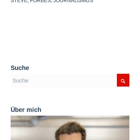
STEVE
,
FORBES
,
JOURNALISMUS
Suche
Über mich