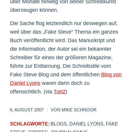
über Monate hinweg von seiner Schreibkunst
überzeugen können.
Die Sache flog letztendlich nur deswegen auf,
weil über das „Fake Steve“ Thema ein ganzes
Buch veröffentlicht wird. Das Manuskript und
die Information, der Autor sei ein bekannter
Schreiber für eines der größeren Magazine,
führte zur Enttarnung. Die Schreibstile vom
Fake Steve Blog und dem öffentlichen
Blog von
Daniel Lyons
waren dann doch zu
offensichtlich. (via
Turi2
)
/
6. AUGUST 2007
VON
MIKE SCHNOOR
SCHLAGWORTE:
BLOGS
,
DANIEL LYONS
,
FAKE