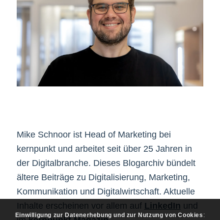
Mike Schnoor ist Head of Marketing bei
kernpunkt und arbeitet seit über 25 Jahren in
der Digitalbranche. Dieses Blogarchiv bündelt
ältere Beiträge zu Digitalisierung, Marketing,
Kommunikation und Digitalwirtschaft. Aktuelle
Inhalte erscheinen vor allem auf
LinkedIn
und
Einwilligung zur Datenerhebung und zur Nutzung von Cookies
: