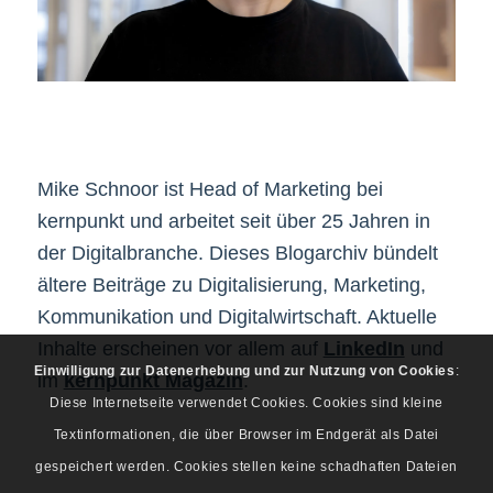
Mike Schnoor ist Head of Marketing bei
kernpunkt und arbeitet seit über 25 Jahren in
der Digitalbranche. Dieses Blogarchiv bündelt
ältere Beiträge zu Digitalisierung, Marketing,
Kommunikation und Digitalwirtschaft. Aktuelle
Inhalte erscheinen vor allem auf
LinkedIn
und
Einwilligung zur Datenerhebung und zur Nutzung von Cookies
:
im
kernpunkt Magazin
.
Diese Internetseite verwendet Cookies. Cookies sind kleine
Textinformationen, die über Browser im Endgerät als Datei
gespeichert werden. Cookies stellen keine schadhaften Dateien