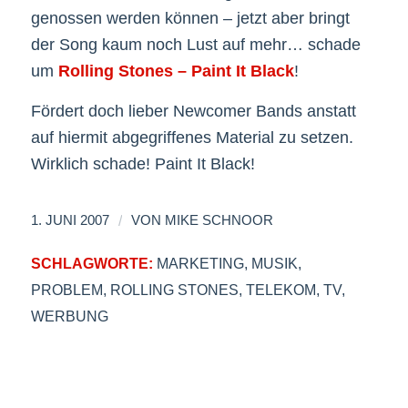
genossen werden können – jetzt aber bringt
der Song kaum noch Lust auf mehr… schade
um
Rolling Stones – Paint It Black
!
Fördert doch lieber Newcomer Bands anstatt
auf hiermit abgegriffenes Material zu setzen.
Wirklich schade! Paint It Black!
/
1. JUNI 2007
VON
MIKE SCHNOOR
SCHLAGWORTE:
MARKETING
,
MUSIK
,
PROBLEM
,
ROLLING STONES
,
TELEKOM
,
TV
,
WERBUNG