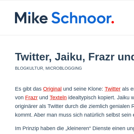
Twitter, Jaiku, Frazr un
BLOGKULTUR
,
MICROBLOGGING
Es gibt das
Original
und seine Klone:
Twitter
als e
von
Frazr
und
Texteln
idealtypisch kopiert. Jaiku
originärer als Twitter durch die ziemlich geniale
kommt. Aber man muss sich natürlich selbst sein e
Im Prinzip haben die „kleineren“ Dienste einen un