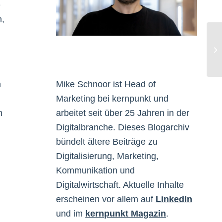
e
n,
re
n
Mike Schnoor ist Head of
Marketing bei kernpunkt und
m
arbeitet seit über 25 Jahren in der
Digitalbranche. Dieses Blogarchiv
bündelt ältere Beiträge zu
Digitalisierung, Marketing,
Kommunikation und
Digitalwirtschaft. Aktuelle Inhalte
erscheinen vor allem auf
LinkedIn
und im
kernpunkt Magazin
.