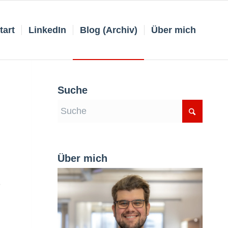
tart
LinkedIn
Blog (Archiv)
Über mich
Suche
Über mich