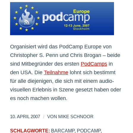
Organisiert wird das PodCamp Europe von
Christopher S. Penn und Chris Brogan – beide
sind Mitbegründer des ersten
PodCamps
in
den USA. Die
Teilnahme
lohnt sich bestimmt
für alle diejenigen, die sich mit einem audio-
visuellen Erlebnis in Szene gesetzt haben oder
es noch machen wollen.
/
10. APRIL 2007
VON
MIKE SCHNOOR
SCHLAGWORTE:
BARCAMP
,
PODCAMP
,