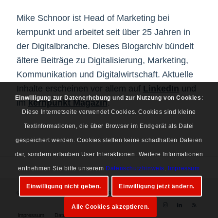
Mike Schnoor ist Head of Marketing bei
kernpunkt und arbeitet seit über 25 Jahren in
der Digitalbranche. Dieses Blogarchiv bündelt
ältere Beiträge zu Digitalisierung, Marketing,
Kommunikation und Digitalwirtschaft. Aktuelle
Inhalte erscheinen vor allem auf
LinkedIn
und
Einwilligung zur Datenerhebung und zur Nutzung von Cookies
:
im
kernpunkt Magazin
.
Diese Internetseite verwendet Cookies. Cookies sind kleine
Textinformationen, die über Browser im Endgerät als Datei
gespeichert werden. Cookies stellen keine schadhaften Dateien
dar, sondern erlauben User Interaktionen. Weitere Informationen
entnehmen Sie bitte unserem
Datenschutzhinweis
.
Impressum
Einwilligung nicht geben.
Einwilligung jetzt ändern.
© Copyright 1997-2026 Mike Schnoor. Alle Rechte vorbehalten.
Alle Cookies akzeptieren.
Impressum
Datenschutz