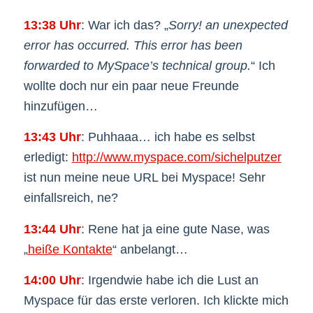
13:38 Uhr
: War ich das? „
Sorry! an unexpected
error has occurred. This error has been
forwarded to MySpace’s technical group.
“ Ich
wollte doch nur ein paar neue Freunde
hinzufügen…
13:43 Uhr
: Puhhaaa… ich habe es selbst
erledigt:
http://www.myspace.com/sichelputzer
ist nun meine neue URL bei Myspace! Sehr
einfallsreich, ne?
13:44 Uhr
: Rene hat ja eine gute Nase, was
„
heiße Kontakte
“ anbelangt…
14:00 Uhr
: Irgendwie habe ich die Lust an
Myspace für das erste verloren. Ich klickte mich