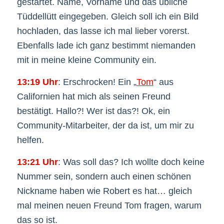
gestartet. Name, Vorname und das übliche
Tüddellütt eingegeben. Gleich soll ich ein Bild
hochladen, das lasse ich mal lieber vorerst.
Ebenfalls lade ich ganz bestimmt niemanden
mit in meine kleine Community ein.
13:19 Uhr
: Erschrocken! Ein „
Tom
“ aus
Californien hat mich als seinen Freund
bestätigt. Hallo?! Wer ist das?! Ok, ein
Community-Mitarbeiter, der da ist, um mir zu
helfen.
13:21 Uhr
: Was soll das? Ich wollte doch keine
Nummer sein, sondern auch einen schönen
Nickname haben wie Robert es hat… gleich
mal meinen neuen Freund Tom fragen, warum
das so ist.