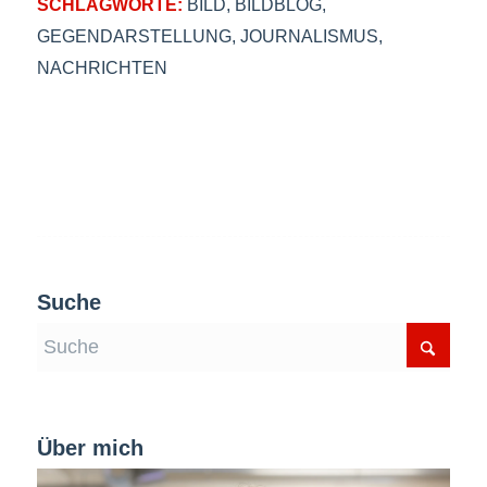
SCHLAGWORTE:
BILD
,
BILDBLOG
,
GEGENDARSTELLUNG
,
JOURNALISMUS
,
NACHRICHTEN
Suche
Über mich