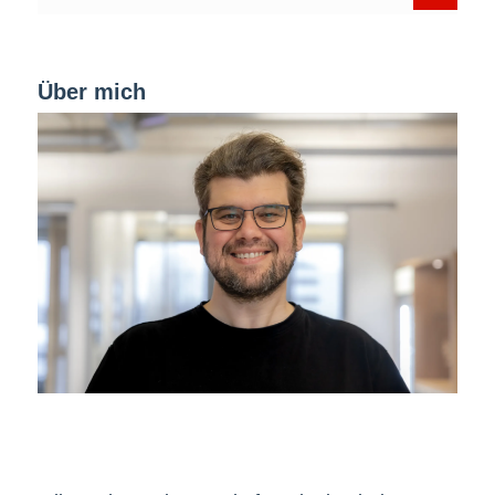
Über mich