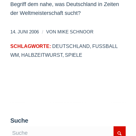
Begriff dem nahe, was Deutschland in Zeiten
der Weltmeisterschaft sucht?
/
14. JUNI 2006
VON
MIKE SCHNOOR
SCHLAGWORTE:
DEUTSCHLAND
,
FUSSBALL W
M
,
HALBZEITWURST
,
SPIELE
Suche