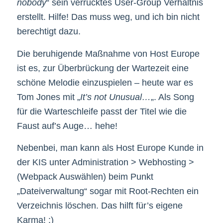
nobody
“ sein verrücktes User-Group Verhältnis
erstellt. Hilfe! Das muss weg, und ich bin nicht
berechtigt dazu.
Die beruhigende Maßnahme von Host Europe
ist es, zur Überbrückung der Wartezeit eine
schöne Melodie einzuspielen – heute war es
Tom Jones mit „
It’s not Unusual…
„. Als Song
für die Warteschleife passt der Titel wie die
Faust auf’s Auge… hehe!
Nebenbei, man kann als Host Europe Kunde in
der KIS unter Administration > Webhosting >
(Webpack Auswählen) beim Punkt
„Dateiverwaltung“ sogar mit Root-Rechten ein
Verzeichnis löschen. Das hilft für’s eigene
Karma! ;)