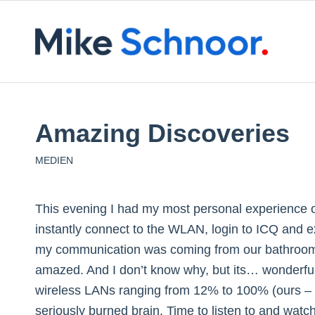
Amazing Discoveries
MEDIEN
This evening I had my most personal experience o
instantly connect to the WLAN, login to ICQ and e
my communication was coming from our bathroom to
amazed. And I don’t know why, but its… wonderful!
wireless LANs ranging from 12% to 100% (ours – of
seriously burned brain. Time to listen to and wa