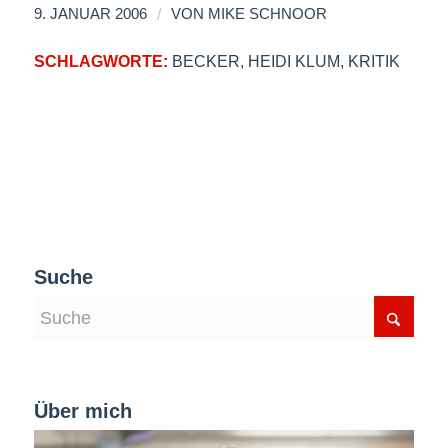
/
9. JANUAR 2006
VON
MIKE SCHNOOR
SCHLAGWORTE:
BECKER
,
HEIDI KLUM
,
KRITIK
Suche
Über mich