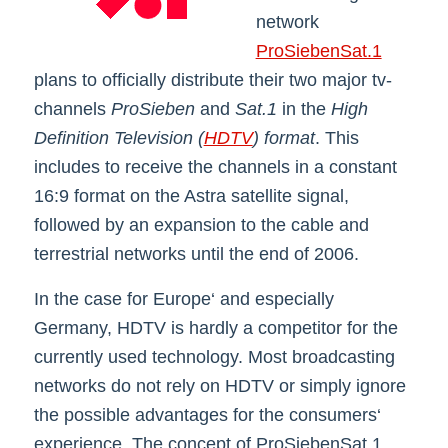
network
ProSiebenSat.1
plans to officially distribute their two major tv-
channels
ProSieben
and
Sat.1
in the
High
Definition Television (
HDTV
) format
. This
includes to receive the channels in a constant
16:9 format on the Astra satellite signal,
followed by an expansion to the cable and
terrestrial networks until the end of 2006.
In the case for Europe‘ and especially
Germany, HDTV is hardly a competitor for the
currently used technology. Most broadcasting
networks do not rely on HDTV or simply ignore
the possible advantages for the consumers‘
experience. The concept of ProSiebenSat.1