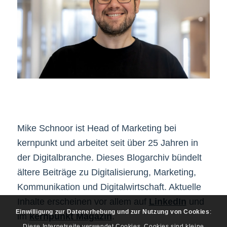
Mike Schnoor ist Head of Marketing bei
kernpunkt und arbeitet seit über 25 Jahren in
der Digitalbranche. Dieses Blogarchiv bündelt
ältere Beiträge zu Digitalisierung, Marketing,
Kommunikation und Digitalwirtschaft. Aktuelle
Inhalte erscheinen vor allem auf
LinkedIn
und
Einwilligung zur Datenerhebung und zur Nutzung von Cookies
:
im
kernpunkt Magazin
.
Diese Internetseite verwendet Cookies. Cookies sind kleine