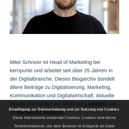
Mike Schnoor ist Head of Marketing bei
kernpunkt und arbeitet seit über 25 Jahren in
der Digitalbranche. Dieses Blogarchiv bündelt
ältere Beiträge zu Digitalisierung, Marketing,
Kommunikation und Digitalwirtschaft. Aktuelle
Inhalte erscheinen vor allem auf
LinkedIn
und
Einwilligung zur Datenerhebung und zur Nutzung von Cookies
:
im
kernpunkt Magazin
.
Diese Internetseite verwendet Cookies. Cookies sind kleine
Textinformationen, die über Browser im Endgerät als Datei