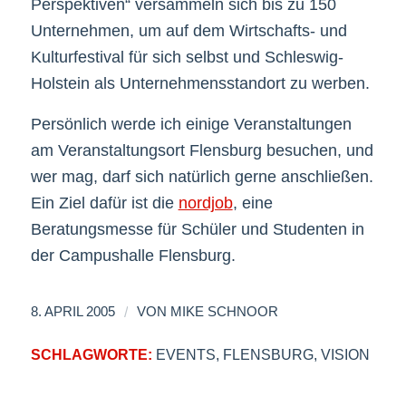
Perspektiven“ versammeln sich bis zu 150
Unternehmen, um auf dem Wirtschafts- und
Kulturfestival für sich selbst und Schleswig-
Holstein als Unternehmensstandort zu werben.
Persönlich werde ich einige Veranstaltungen
am Veranstaltungsort Flensburg besuchen, und
wer mag, darf sich natürlich gerne anschließen.
Ein Ziel dafür ist die
nordjob
, eine
Beratungsmesse für Schüler und Studenten in
der Campushalle Flensburg.
/
8. APRIL 2005
VON
MIKE SCHNOOR
SCHLAGWORTE:
EVENTS
,
FLENSBURG
,
VISION