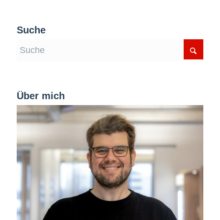
Suche
Über mich