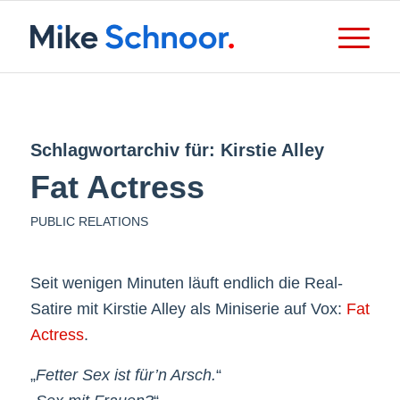
Schlagwortarchiv für:
Kirstie Alley
Fat Actress
PUBLIC RELATIONS
Seit wenigen Minuten läuft endlich die Real-
Satire mit Kirstie Alley als Miniserie auf Vox:
Fat
Actress
.
„
Fetter Sex ist für’n Arsch.
“