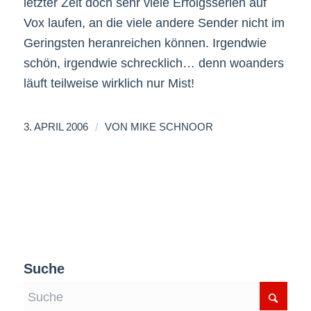
letzter Zeit doch sehr viele Erfolgsserien auf
Vox laufen, an die viele andere Sender nicht im
Geringsten heranreichen können. Irgendwie
schön, irgendwie schrecklich… denn woanders
läuft teilweise wirklich nur Mist!
/
3. APRIL 2006
VON
MIKE SCHNOOR
Suche