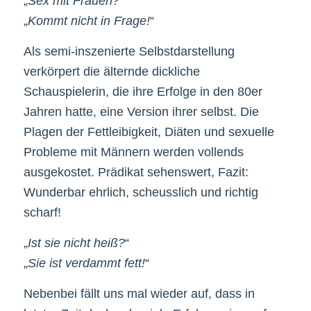
„
Sex mit Frauen?
“
„
Kommt nicht in Frage!
“
Als semi-inszenierte Selbstdarstellung
verkörpert die älternde dickliche
Schauspielerin, die ihre Erfolge in den 80er
Jahren hatte, eine Version ihrer selbst. Die
Plagen der Fettleibigkeit, Diäten und sexuelle
Probleme mit Männern werden vollends
ausgekostet. Prädikat sehenswert, Fazit:
Wunderbar ehrlich, scheusslich und richtig
scharf!
„
Ist sie nicht heiß?
“
„
Sie ist verdammt fett!
“
Nebenbei fällt uns mal wieder auf, dass in