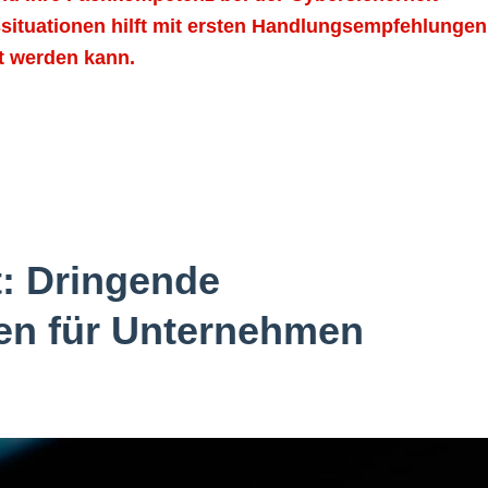
situationen hilft mit ersten Handlungsempfehlungen
kt werden kann.
t: Dringende
n für Unternehmen