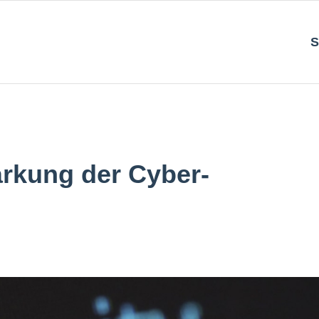
S
ärkung der Cyber-