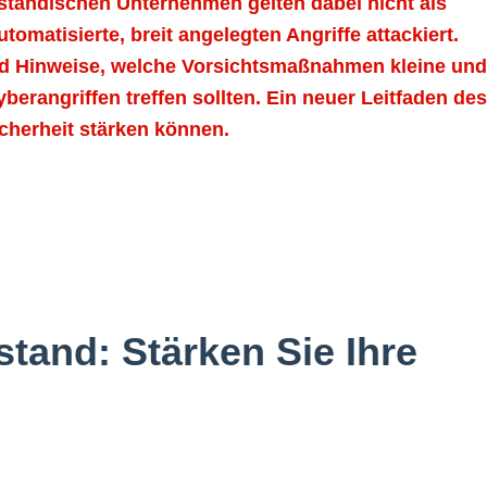
elständischen Unternehmen gelten dabei nicht als
tomatisierte, breit angelegten Angriffe attackiert.
und Hinweise, welche Vorsichtsmaßnahmen kleine und
erangriffen treffen sollten. Ein neuer Leitfaden des
cherheit stärken können.
stand: Stärken Sie Ihre