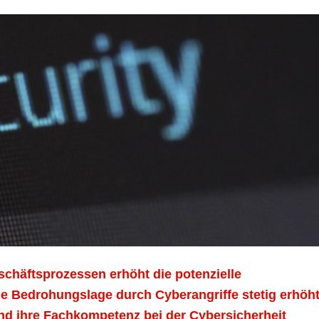
schäftsprozessen erhöht die potenzielle
die Bedrohungslage durch Cyberangriffe stetig erhöht
und ihre Fachkompetenz bei der Cybersicherheit