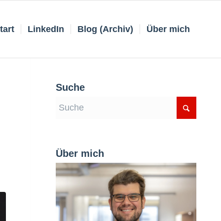
tart
LinkedIn
Blog (Archiv)
Über mich
Suche
Über mich