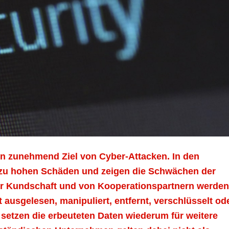
n zunehmend Ziel von Cyber-Attacken. In den
fe zu hohen Schäden und zeigen die Schwächen der
er Kundschaft und von Kooperationspartnern werden
 ausgelesen, manipuliert, entfernt, verschlüsselt od
n setzen die erbeuteten Daten wiederum für weitere