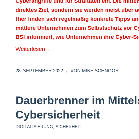
Cyberangriffe und für Straftaten ein. Die mitt
direktes Ziel, sondern sie werden meist über au
Hier finden sich regelmäßig konkrete Tipps 
mittlere Unternehmen zum Selbstschutz vor Cyb
BSI informiert, wie Unternehmen ihre Cyber-Si
Weiterlesen
/
28. SEPTEMBER 2022
VON
MIKE SCHNOOR
Dauerbrenner im Mittel
Cybersicherheit
DIGITALISIERUNG
,
SICHERHEIT